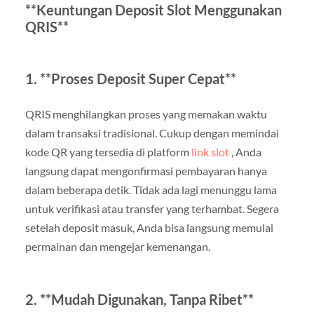
**Keuntungan Deposit Slot Menggunakan
QRIS**
1. **Proses Deposit Super Cepat**
QRIS menghilangkan proses yang memakan waktu
dalam transaksi tradisional. Cukup dengan memindai
kode QR yang tersedia di platform
link slot
, Anda
langsung dapat mengonfirmasi pembayaran hanya
dalam beberapa detik. Tidak ada lagi menunggu lama
untuk verifikasi atau transfer yang terhambat. Segera
setelah deposit masuk, Anda bisa langsung memulai
permainan dan mengejar kemenangan.
2. **Mudah Digunakan, Tanpa Ribet**