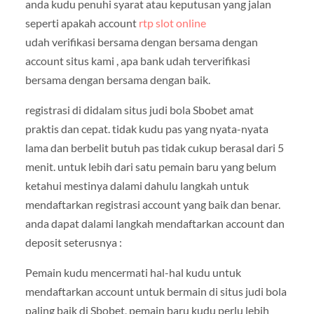
anda kudu penuhi syarat atau keputusan yang jalan
seperti apakah account
rtp slot online
udah verifikasi bersama dengan bersama dengan
account situs kami , apa bank udah terverifikasi
bersama dengan bersama dengan baik.
registrasi di didalam situs judi bola Sbobet amat
praktis dan cepat. tidak kudu pas yang nyata-nyata
lama dan berbelit butuh pas tidak cukup berasal dari 5
menit. untuk lebih dari satu pemain baru yang belum
ketahui mestinya dalami dahulu langkah untuk
mendaftarkan registrasi account yang baik dan benar.
anda dapat dalami langkah mendaftarkan account dan
deposit seterusnya :
Pemain kudu mencermati hal-hal kudu untuk
mendaftarkan account untuk bermain di situs judi bola
paling baik di Sbobet, pemain baru kudu perlu lebih