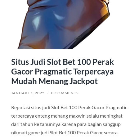
Situs Judi Slot Bet 100 Perak
Gacor Pragmatic Terpercaya
Mudah Menang Jackpot
JANUARI 7, 2025
/
0 COMMENTS
Reputasi situs judi Slot Bet 100 Perak Gacor Pragmatic
terpercaya enteng menang maxwin selalu meningkat
dari tahun ke tahunnya karena para bagian sanggup
nikmati game judi Slot Bet 100 Perak Gacor secara