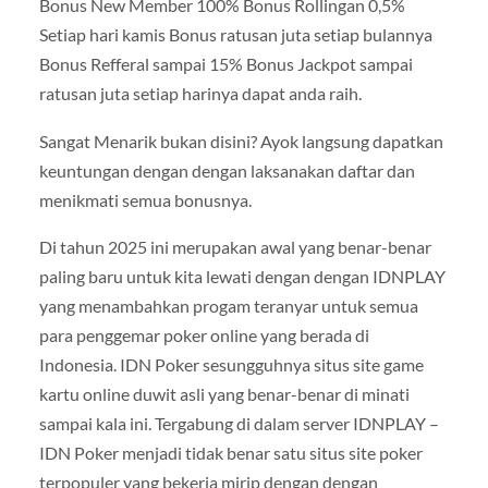
Bonus New Member 100% Bonus Rollingan 0,5%
Setiap hari kamis Bonus ratusan juta setiap bulannya
Bonus Refferal sampai 15% Bonus Jackpot sampai
ratusan juta setiap harinya dapat anda raih.
Sangat Menarik bukan disini? Ayok langsung dapatkan
keuntungan dengan dengan laksanakan daftar dan
menikmati semua bonusnya.
Di tahun 2025 ini merupakan awal yang benar-benar
paling baru untuk kita lewati dengan dengan IDNPLAY
yang menambahkan progam teranyar untuk semua
para penggemar poker online yang berada di
Indonesia. IDN Poker sesungguhnya situs site game
kartu online duwit asli yang benar-benar di minati
sampai kala ini. Tergabung di dalam server IDNPLAY –
IDN Poker menjadi tidak benar satu situs site poker
terpopuler yang bekerja mirip dengan dengan