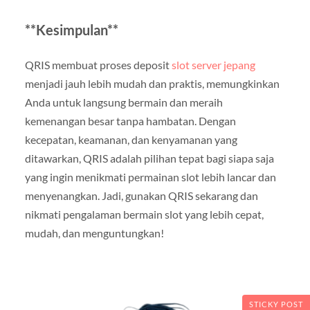
**Kesimpulan**
QRIS membuat proses deposit
slot server jepang
menjadi jauh lebih mudah dan praktis, memungkinkan
Anda untuk langsung bermain dan meraih
kemenangan besar tanpa hambatan. Dengan
kecepatan, keamanan, dan kenyamanan yang
ditawarkan, QRIS adalah pilihan tepat bagi siapa saja
yang ingin menikmati permainan slot lebih lancar dan
menyenangkan. Jadi, gunakan QRIS sekarang dan
nikmati pengalaman bermain slot yang lebih cepat,
mudah, dan menguntungkan!
STICKY POST