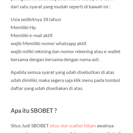
dari satu syarat yang mudah seperti di bawah ini :
Usia sedikitnya 18 tahun
Memiliki Hp.
Memiliki e-mail aktif.
wajib Memiliki nomor whatsapp aktif.
wajib miliki rekining dan nomor rekening atau e-wallet
bersama dengan bersama dengan nama asli.
Apabila semua syarat yang udah disebutkan di atas
udah dimiliki, maka segera saja klik menu pada tombol
daftar yang udah disediakan di atas.
Apa itu SBOBET ?
Situs Judi SBOBET
situs slot scatter hitam
awalnya