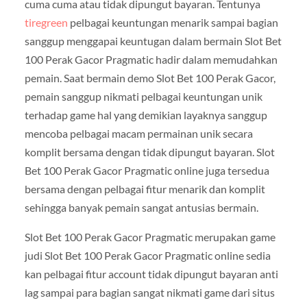
cuma cuma atau tidak dipungut bayaran. Tentunya
tiregreen
pelbagai keuntungan menarik sampai bagian
sanggup menggapai keuntugan dalam bermain Slot Bet
100 Perak Gacor Pragmatic hadir dalam memudahkan
pemain. Saat bermain demo Slot Bet 100 Perak Gacor,
pemain sanggup nikmati pelbagai keuntungan unik
terhadap game hal yang demikian layaknya sanggup
mencoba pelbagai macam permainan unik secara
komplit bersama dengan tidak dipungut bayaran. Slot
Bet 100 Perak Gacor Pragmatic online juga tersedua
bersama dengan pelbagai fitur menarik dan komplit
sehingga banyak pemain sangat antusias bermain.
Slot Bet 100 Perak Gacor Pragmatic merupakan game
judi Slot Bet 100 Perak Gacor Pragmatic online sedia
kan pelbagai fitur account tidak dipungut bayaran anti
lag sampai para bagian sangat nikmati game dari situs