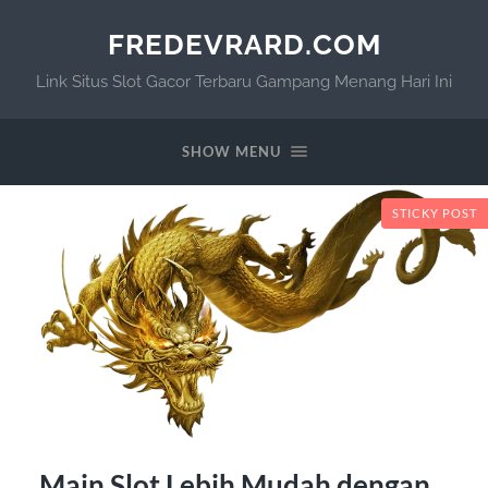
FREDEVRARD.COM
Link Situs Slot Gacor Terbaru Gampang Menang Hari Ini
SHOW MENU
STICKY POST
Main Slot Lebih Mudah dengan