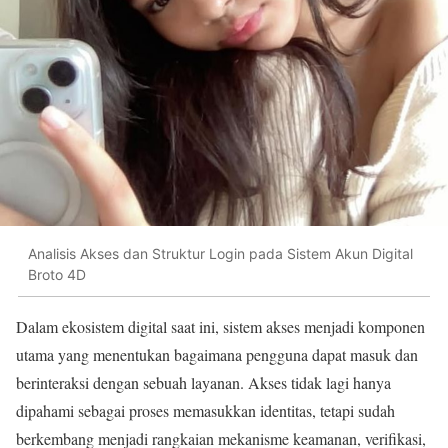
Analisis Akses dan Struktur Login pada Sistem Akun Digital
Broto 4D
Dalam ekosistem digital saat ini, sistem akses menjadi komponen
utama yang menentukan bagaimana pengguna dapat masuk dan
berinteraksi dengan sebuah layanan. Akses tidak lagi hanya
dipahami sebagai proses memasukkan identitas, tetapi sudah
berkembang menjadi rangkaian mekanisme keamanan, verifikasi,