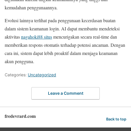
kemudahan penggunaannya.
Evolusi lainnya terlihat pada penggunaan kecerdasan buatan
dalam sistem keamanan login. AI dapat membantu mendeteksi
aktivitas
nagahoki88 situs
mencurigakan secara real-time dan
memberikan respons otomatis terhadap potensi ancaman. Dengan
cara ini, sistem dapat lebih proaktif dalam menjaga keamanan
akun pengguna.
Categories:
Uncategorized
Leave a Comment
fredevrard.com
Back to top