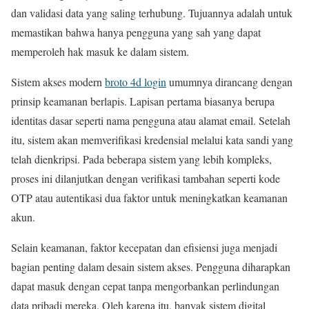
dan validasi data yang saling terhubung. Tujuannya adalah untuk
memastikan bahwa hanya pengguna yang sah yang dapat
memperoleh hak masuk ke dalam sistem.
Sistem akses modern
broto 4d login
umumnya dirancang dengan
prinsip keamanan berlapis. Lapisan pertama biasanya berupa
identitas dasar seperti nama pengguna atau alamat email. Setelah
itu, sistem akan memverifikasi kredensial melalui kata sandi yang
telah dienkripsi. Pada beberapa sistem yang lebih kompleks,
proses ini dilanjutkan dengan verifikasi tambahan seperti kode
OTP atau autentikasi dua faktor untuk meningkatkan keamanan
akun.
Selain keamanan, faktor kecepatan dan efisiensi juga menjadi
bagian penting dalam desain sistem akses. Pengguna diharapkan
dapat masuk dengan cepat tanpa mengorbankan perlindungan
data pribadi mereka. Oleh karena itu, banyak sistem digital