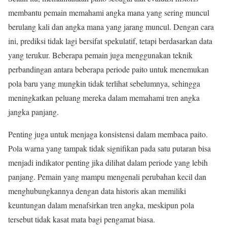
membantu pemain memahami angka mana yang sering muncul
berulang kali dan angka mana yang jarang muncul. Dengan cara
ini, prediksi tidak lagi bersifat spekulatif, tetapi berdasarkan data
yang terukur. Beberapa pemain juga menggunakan teknik
perbandingan antara beberapa periode paito untuk menemukan
pola baru yang mungkin tidak terlihat sebelumnya, sehingga
meningkatkan peluang mereka dalam memahami tren angka
jangka panjang.
Penting juga untuk menjaga konsistensi dalam membaca paito.
Pola warna yang tampak tidak signifikan pada satu putaran bisa
menjadi indikator penting jika dilihat dalam periode yang lebih
panjang. Pemain yang mampu mengenali perubahan kecil dan
menghubungkannya dengan data historis akan memiliki
keuntungan dalam menafsirkan tren angka, meskipun pola
tersebut tidak kasat mata bagi pengamat biasa.