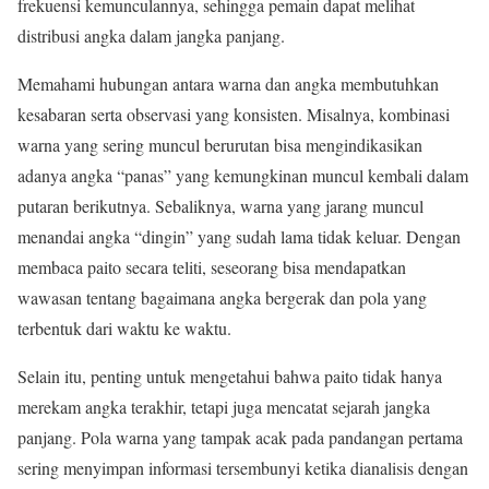
frekuensi kemunculannya, sehingga pemain dapat melihat
distribusi angka dalam jangka panjang.
Memahami hubungan antara warna dan angka membutuhkan
kesabaran serta observasi yang konsisten. Misalnya, kombinasi
warna yang sering muncul berurutan bisa mengindikasikan
adanya angka “panas” yang kemungkinan muncul kembali dalam
putaran berikutnya. Sebaliknya, warna yang jarang muncul
menandai angka “dingin” yang sudah lama tidak keluar. Dengan
membaca paito secara teliti, seseorang bisa mendapatkan
wawasan tentang bagaimana angka bergerak dan pola yang
terbentuk dari waktu ke waktu.
Selain itu, penting untuk mengetahui bahwa paito tidak hanya
merekam angka terakhir, tetapi juga mencatat sejarah jangka
panjang. Pola warna yang tampak acak pada pandangan pertama
sering menyimpan informasi tersembunyi ketika dianalisis dengan