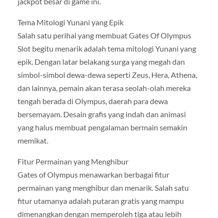
jackpot besar di game ini.
Tema Mitologi Yunani yang Epik
Salah satu perihal yang membuat Gates Of Olympus
Slot begitu menarik adalah tema mitologi Yunani yang
epik. Dengan latar belakang surga yang megah dan
simbol-simbol dewa-dewa seperti Zeus, Hera, Athena,
dan lainnya, pemain akan terasa seolah-olah mereka
tengah berada di Olympus, daerah para dewa
bersemayam. Desain grafis yang indah dan animasi
yang halus membuat pengalaman bermain semakin
memikat.
Fitur Permainan yang Menghibur
Gates of Olympus menawarkan berbagai fitur
permainan yang menghibur dan menarik. Salah satu
fitur utamanya adalah putaran gratis yang mampu
dimenangkan dengan memperoleh tiga atau lebih