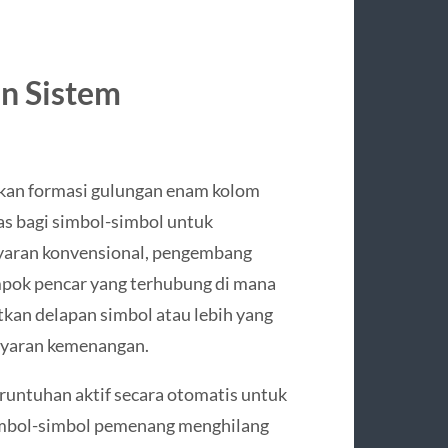
n Sistem
kan formasi gulungan enam kolom
as bagi simbol-simbol untuk
ayaran konvensional, pengembang
pok pencar yang terhubung di mana
tkan delapan simbol atau lebih yang
ayaran kemenangan.
runtuhan aktif secara otomatis untuk
imbol-simbol pemenang menghilang