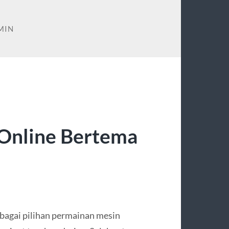
MIN
 Online Bertema
rbagai pilihan permainan mesin