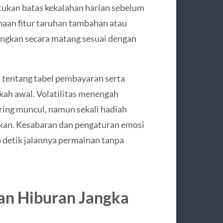
ukan batas kekalahan harian sebelum
naan fitur taruhan tambahan atau
bangkan secara matang sesuai dengan
 tentang tabel pembayaran serta
gkah awal. Volatilitas menengah
ering muncul, namun sekali hadiah
kan. Kesabaran dan pengaturan emosi
 detik jalannya permainan tanpa
an Hiburan Jangka