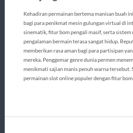
Kehadiran permainan bertema manisan buah ini
bagi para penikmat mesin gulungan virtual di in
sinematik, fitur bom pengali masif, serta sist
pengalaman bermain terasa sangat hidup. Reput
memberikan rasa aman bagi para partisipan yan
mereka. Penggemar genre dunia permen menemu
menikmati sajian manis penuh warna tersebut. 
permainan slot online populer dengan fitur bo