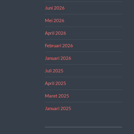
Juni 2026
Mei 2026
April 2026
Februari 2026
Januari 2026
Juli 2025
April 2025
Maret 2025
Januari 2025