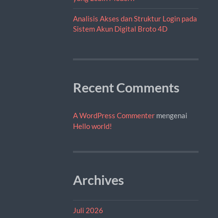
Analisis Akses dan Struktur Login pada
Sistem Akun Digital Broto 4D
Recent Comments
A WordPress Commenter
mengenai
Hello world!
Archives
Juli 2026