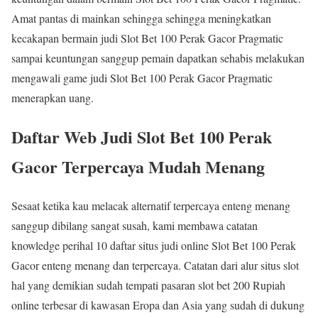
Amat pantas di mainkan sehingga sehingga meningkatkan
kecakapan bermain judi Slot Bet 100 Perak Gacor Pragmatic
sampai keuntungan sanggup pemain dapatkan sehabis melakukan
mengawali game judi Slot Bet 100 Perak Gacor Pragmatic
menerapkan uang.
Daftar Web Judi Slot Bet 100 Perak
Gacor Terpercaya Mudah Menang
Sesaat ketika kau melacak alternatif terpercaya enteng menang
sanggup dibilang sangat susah, kami membawa catatan
knowledge perihal 10 daftar situs judi online Slot Bet 100 Perak
Gacor enteng menang dan terpercaya. Catatan dari alur situs slot
hal yang demikian sudah tempati pasaran slot bet 200 Rupiah
online terbesar di kawasan Eropa dan Asia yang sudah di dukung