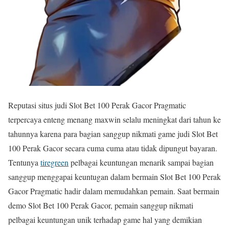
Reputasi situs judi Slot Bet 100 Perak Gacor Pragmatic
terpercaya enteng menang maxwin selalu meningkat dari tahun ke
tahunnya karena para bagian sanggup nikmati game judi Slot Bet
100 Perak Gacor secara cuma cuma atau tidak dipungut bayaran.
Tentunya
tiregreen
pelbagai keuntungan menarik sampai bagian
sanggup menggapai keuntugan dalam bermain Slot Bet 100 Perak
Gacor Pragmatic hadir dalam memudahkan pemain. Saat bermain
demo Slot Bet 100 Perak Gacor, pemain sanggup nikmati
pelbagai keuntungan unik terhadap game hal yang demikian