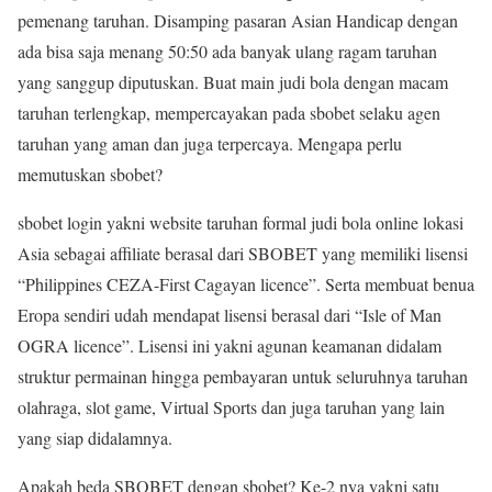
pemenang taruhan. Disamping pasaran Asian Handicap dengan
ada bisa saja menang 50:50 ada banyak ulang ragam taruhan
yang sanggup diputuskan. Buat main judi bola dengan macam
taruhan terlengkap, mempercayakan pada sbobet selaku agen
taruhan yang aman dan juga terpercaya. Mengapa perlu
memutuskan sbobet?
sbobet login yakni website taruhan formal judi bola online lokasi
Asia sebagai affiliate berasal dari SBOBET yang memiliki lisensi
“Philippines CEZA-First Cagayan licence”. Serta membuat benua
Eropa sendiri udah mendapat lisensi berasal dari “Isle of Man
OGRA licence”. Lisensi ini yakni agunan keamanan didalam
struktur permainan hingga pembayaran untuk seluruhnya taruhan
olahraga, slot game, Virtual Sports dan juga taruhan yang lain
yang siap didalamnya.
Apakah beda SBOBET dengan sbobet? Ke-2 nya yakni satu