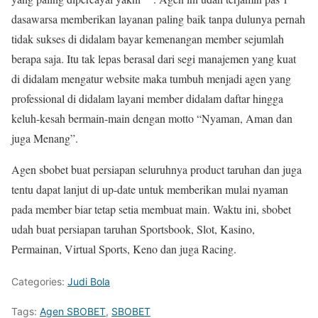
dasawarsa memberikan layanan paling baik tanpa dulunya pernah
tidak sukses di didalam bayar kemenangan member sejumlah
berapa saja. Itu tak lepas berasal dari segi manajemen yang kuat
di didalam mengatur website maka tumbuh menjadi agen yang
professional di didalam layani member didalam daftar hingga
keluh-kesah bermain-main dengan motto “Nyaman, Aman dan
juga Menang”.
Agen sbobet buat persiapan seluruhnya product taruhan dan juga
tentu dapat lanjut di up-date untuk memberikan mulai nyaman
pada member biar tetap setia membuat main. Waktu ini, sbobet
udah buat persiapan taruhan Sportsbook, Slot, Kasino,
Permainan, Virtual Sports, Keno dan juga Racing.
Categories:
Judi Bola
Tags:
Agen SBOBET
,
SBOBET