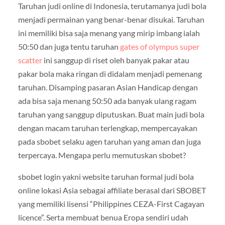
Taruhan judi online di Indonesia, terutamanya judi bola
menjadi permainan yang benar-benar disukai. Taruhan
ini memiliki bisa saja menang yang mirip imbang ialah
50:50 dan juga tentu taruhan
gates of olympus super
scatter
ini sanggup di riset oleh banyak pakar atau
pakar bola maka ringan di didalam menjadi pemenang
taruhan. Disamping pasaran Asian Handicap dengan
ada bisa saja menang 50:50 ada banyak ulang ragam
taruhan yang sanggup diputuskan. Buat main judi bola
dengan macam taruhan terlengkap, mempercayakan
pada sbobet selaku agen taruhan yang aman dan juga
terpercaya. Mengapa perlu memutuskan sbobet?
sbobet login yakni website taruhan formal judi bola
online lokasi Asia sebagai affiliate berasal dari SBOBET
yang memiliki lisensi “Philippines CEZA-First Cagayan
licence”. Serta membuat benua Eropa sendiri udah