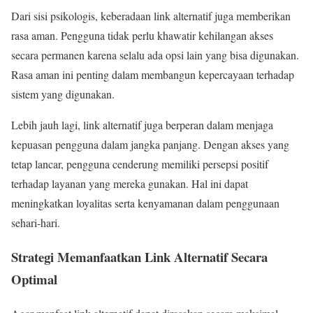
Dari sisi psikologis, keberadaan link alternatif juga memberikan
rasa aman. Pengguna tidak perlu khawatir kehilangan akses
secara permanen karena selalu ada opsi lain yang bisa digunakan.
Rasa aman ini penting dalam membangun kepercayaan terhadap
sistem yang digunakan.
Lebih jauh lagi, link alternatif juga berperan dalam menjaga
kepuasan pengguna dalam jangka panjang. Dengan akses yang
tetap lancar, pengguna cenderung memiliki persepsi positif
terhadap layanan yang mereka gunakan. Hal ini dapat
meningkatkan loyalitas serta kenyamanan dalam penggunaan
sehari-hari.
Strategi Memanfaatkan Link Alternatif Secara
Optimal