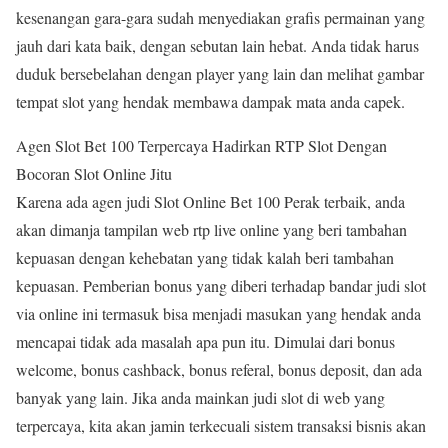
kesenangan gara-gara sudah menyediakan grafis permainan yang
jauh dari kata baik, dengan sebutan lain hebat. Anda tidak harus
duduk bersebelahan dengan player yang lain dan melihat gambar
tempat slot yang hendak membawa dampak mata anda capek.
Agen Slot Bet 100 Terpercaya Hadirkan RTP Slot Dengan
Bocoran Slot Online Jitu
Karena ada agen judi Slot Online Bet 100 Perak terbaik, anda
akan dimanja tampilan web rtp live online yang beri tambahan
kepuasan dengan kehebatan yang tidak kalah beri tambahan
kepuasan. Pemberian bonus yang diberi terhadap bandar judi slot
via online ini termasuk bisa menjadi masukan yang hendak anda
mencapai tidak ada masalah apa pun itu. Dimulai dari bonus
welcome, bonus cashback, bonus referal, bonus deposit, dan ada
banyak yang lain. Jika anda mainkan judi slot di web yang
terpercaya, kita akan jamin terkecuali sistem transaksi bisnis akan