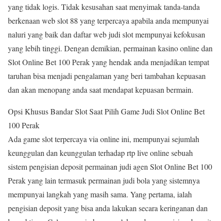
yang tidak logis. Tidak kesusahan saat menyimak tanda-tanda
berkenaan web slot 88 yang terpercaya apabila anda mempunyai
naluri yang baik dan daftar web judi slot mempunyai kefokusan
yang lebih tinggi. Dengan demikian, permainan kasino online dan
Slot Online Bet 100 Perak yang hendak anda menjadikan tempat
taruhan bisa menjadi pengalaman yang beri tambahan kepuasan
dan akan menopang anda saat mendapat kepuasan bermain.
Opsi Khusus Bandar Slot Saat Pilih Game Judi Slot Online Bet
100 Perak
Ada game slot terpercaya via online ini, mempunyai sejumlah
keunggulan dan keunggulan terhadap rtp live online sebuah
sistem pengisian deposit permainan judi agen Slot Online Bet 100
Perak yang lain termasuk permainan judi bola yang sistemnya
mempunyai langkah yang masih sama. Yang pertama, ialah
pengisian deposit yang bisa anda lakukan secara keringanan dan