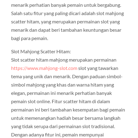
menarik perhatian banyak pemain untuk bergabung.
Salah satu fitur yang paling dicari adalah slot mahjong
scatter hitam, yang merupakan permainan slot yang
menarik dan dapat beri tambahan keuntungan besar
bagi para pemain.
Slot Mahjong Scatter Hitam:
Slot scatter hitam mahjong merupakan permainan
https://www.mahjong-slot.com
slot yang tawarkan
tema yang unik dan menarik. Dengan paduan simbol-
simbol mahjong yang khas dan warna hitam yang
elegan, permainan ini menarik perhatian banyak
pemain slot online. Fitur scatter hitam di dalam
permainan ini beri tambahan kesempatan bagi pemain
untuk memenangkan hadiah besar bersama langkah
yang tidak serupa dari permainan slot tradisional.
Dengan adanya fitur ini, pemain mempunyai