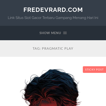
FREDEVRARD.COM
Link Situs Slot Gacor Terbaru Gampang Menang Hari Ini
SHOW MENU
TAG:
PRAGMATIC PLAY
STICKY POST