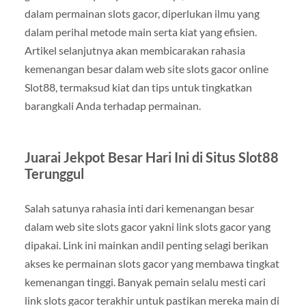
dalam permainan slots gacor, diperlukan ilmu yang
dalam perihal metode main serta kiat yang efisien.
Artikel selanjutnya akan membicarakan rahasia
kemenangan besar dalam web site slots gacor online
Slot88, termaksud kiat dan tips untuk tingkatkan
barangkali Anda terhadap permainan.
Juarai Jekpot Besar Hari Ini di Situs Slot88
Terunggul
Salah satunya rahasia inti dari kemenangan besar
dalam web site slots gacor yakni link slots gacor yang
dipakai. Link ini mainkan andil penting selagi berikan
akses ke permainan slots gacor yang membawa tingkat
kemenangan tinggi. Banyak pemain selalu mesti cari
link slots gacor terakhir untuk pastikan mereka main di