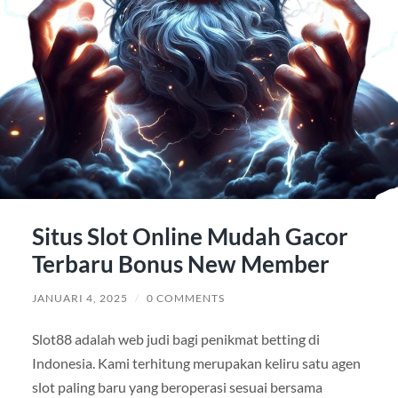
Situs Slot Online Mudah Gacor
Terbaru Bonus New Member
JANUARI 4, 2025
/
0 COMMENTS
Slot88 adalah web judi bagi penikmat betting di
Indonesia. Kami terhitung merupakan keliru satu agen
slot paling baru yang beroperasi sesuai bersama