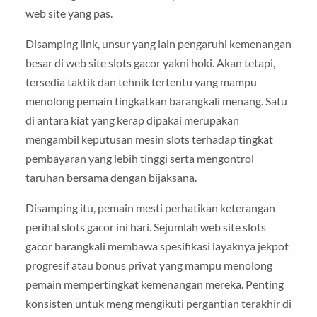
web site yang pas.
Disamping link, unsur yang lain pengaruhi kemenangan
besar di web site slots gacor yakni hoki. Akan tetapi,
tersedia taktik dan tehnik tertentu yang mampu
menolong pemain tingkatkan barangkali menang. Satu
di antara kiat yang kerap dipakai merupakan
mengambil keputusan mesin slots terhadap tingkat
pembayaran yang lebih tinggi serta mengontrol
taruhan bersama dengan bijaksana.
Disamping itu, pemain mesti perhatikan keterangan
perihal slots gacor ini hari. Sejumlah web site slots
gacor barangkali membawa spesifikasi layaknya jekpot
progresif atau bonus privat yang mampu menolong
pemain mempertingkat kemenangan mereka. Penting
konsisten untuk meng mengikuti pergantian terakhir di