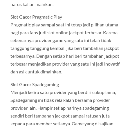
harus kalian mainkan.
Slot Gacor Pragmatic Play
Pragmatic play sampai saat ini tetap jadi pilihan utama
bagi para fans judi slot online jackpot terbesar. Karena
sebenarnya provider game yang satu ini telah tidak
tanggung tanggung kembali jika beri tambahan jackpot
terbesarnya. Dengan setiap hari beri tambahan jackpot
terbesar menjadikan provider yang satu ini jadi inovatif
dan asik untuk dimainkan.
Slot Gacor Spadegaming
Menjadi keliru satu provider yang berdiri cukup lama,
Spadegaming ini tidak rela kalah bersama provider
provider lain. Hampir setiap harinya spadegaming
sendiri beri tambahan jackpot sampai ratusan juta
kepada para member setianya. Game yang di sajikan