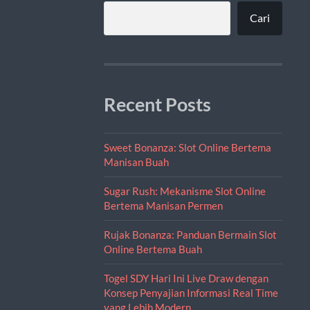
Cari
Recent Posts
Sweet Bonanza: Slot Online Bertema
Manisan Buah
Sugar Rush: Mekanisme Slot Online
Bertema Manisan Permen
Rujak Bonanza: Panduan Bermain Slot
Online Bertema Buah
Togel SDY Hari Ini Live Draw dengan
Konsep Penyajian Informasi Real Time
yang Lebih Modern