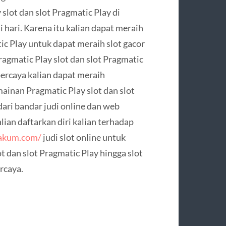
slot dan slot Pragmatic Play di
i hari. Karena itu kalian dapat meraih
ic Play untuk dapat meraih slot gacor
Pragmatic Play slot dan slot Pragmatic
ipercaya kalian dapat meraih
mainan Pragmatic Play slot dan slot
dari bandar judi online dan web
alian daftarkan diri kalian terhadap
yakum.com/
judi slot online untuk
 dan slot Pragmatic Play hingga slot
ercaya.