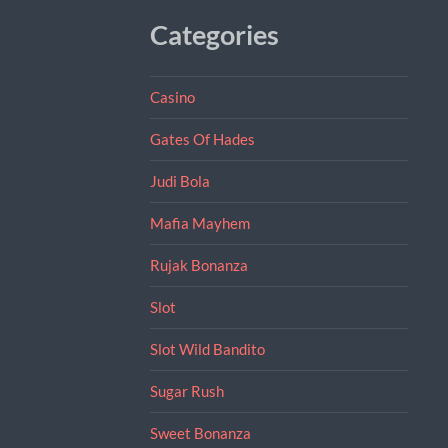
Categories
Casino
Gates Of Hades
Judi Bola
Mafia Mayhem
Rujak Bonanza
Slot
Slot Wild Bandito
Sugar Rush
Sweet Bonanza