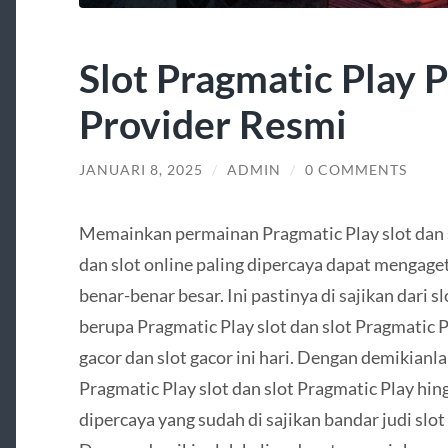
Slot Pragmatic Play P
Provider Resmi
JANUARI 8, 2025
/
ADMIN
/
0 COMMENTS
Memainkan permainan Pragmatic Play slot dan sl
dan slot online paling dipercaya dapat mengag
benar-benar besar. Ini pastinya di sajikan dari s
berupa Pragmatic Play slot dan slot Pragmatic P
gacor dan slot gacor ini hari. Dengan demikian
Pragmatic Play slot dan slot Pragmatic Play hing
dipercaya yang sudah di sajikan bandar judi slot 