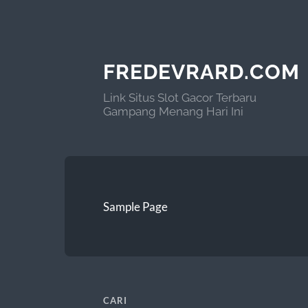
FREDEVRARD.COM
Link Situs Slot Gacor Terbaru
Gampang Menang Hari Ini
Sample Page
CARI