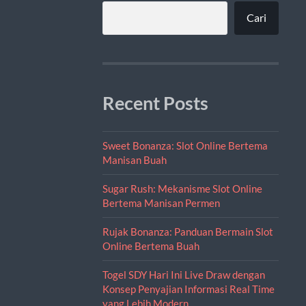
Cari
Recent Posts
Sweet Bonanza: Slot Online Bertema
Manisan Buah
Sugar Rush: Mekanisme Slot Online
Bertema Manisan Permen
Rujak Bonanza: Panduan Bermain Slot
Online Bertema Buah
Togel SDY Hari Ini Live Draw dengan
Konsep Penyajian Informasi Real Time
yang Lebih Modern