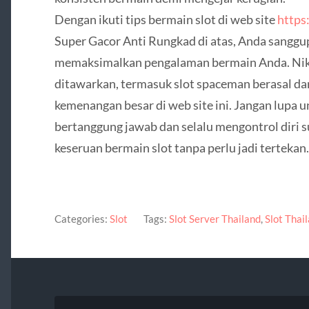
Dengan ikuti tips bermain slot di web site
https
Super Gacor Anti Rungkad di atas, Anda sangg
memaksimalkan pengalaman bermain Anda. Nikm
ditawarkan, termasuk slot spaceman berasal dari
kemenangan besar di web site ini. Jangan lupa 
bertanggung jawab dan selalu mengontrol diri s
keseruan bermain slot tanpa perlu jadi tertekan
Categories:
Slot
Tags:
Slot Server Thailand
,
Slot Thai