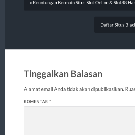
« Keuntungan Bermain Situs Slot Online & Slot88 Hari
Daftar Situs Bla
Tinggalkan Balasan
Alamat email Anda tidak akan dipublikasikan.
Ruas
KOMENTAR
*