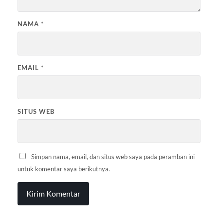
NAMA
*
EMAIL
*
SITUS WEB
Simpan nama, email, dan situs web saya pada peramban ini
untuk komentar saya berikutnya.