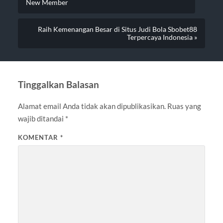
New Member
Raih Kemenangan Besar di Situs Judi Bola Sbobet88
Terpercaya Indonesia »
Tinggalkan Balasan
Alamat email Anda tidak akan dipublikasikan.
Ruas yang
wajib ditandai
*
KOMENTAR
*