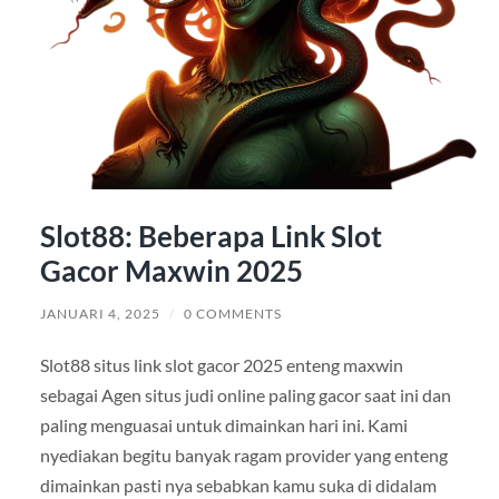
Slot88: Beberapa Link Slot
Gacor Maxwin 2025
JANUARI 4, 2025
/
0 COMMENTS
Slot88 situs link slot gacor 2025 enteng maxwin
sebagai Agen situs judi online paling gacor saat ini dan
paling menguasai untuk dimainkan hari ini. Kami
nyediakan begitu banyak ragam provider yang enteng
dimainkan pasti nya sebabkan kamu suka di didalam