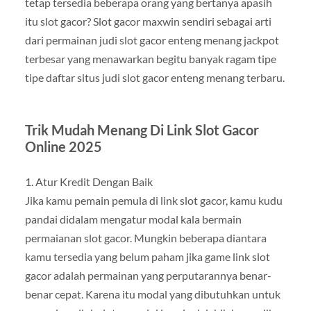
tetap tersedia beberapa orang yang bertanya apasih
itu slot gacor? Slot gacor maxwin sendiri sebagai arti
dari permainan judi slot gacor enteng menang jackpot
terbesar yang menawarkan begitu banyak ragam tipe
tipe daftar situs judi slot gacor enteng menang terbaru.
Trik Mudah Menang Di Link Slot Gacor
Online 2025
1. Atur Kredit Dengan Baik
Jika kamu pemain pemula di link slot gacor, kamu kudu
pandai didalam mengatur modal kala bermain
permaianan slot gacor. Mungkin beberapa diantara
kamu tersedia yang belum paham jika game link slot
gacor adalah permainan yang perputarannya benar-
benar cepat. Karena itu modal yang dibutuhkan untuk