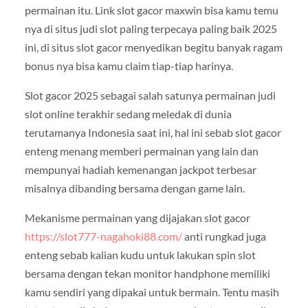
permainan itu. Link slot gacor maxwin bisa kamu temu
nya di situs judi slot paling terpecaya paling baik 2025
ini, di situs slot gacor menyedikan begitu banyak ragam
bonus nya bisa kamu claim tiap-tiap harinya.
Slot gacor 2025 sebagai salah satunya permainan judi
slot online terakhir sedang meledak di dunia
terutamanya Indonesia saat ini, hal ini sebab slot gacor
enteng menang memberi permainan yang lain dan
mempunyai hadiah kemenangan jackpot terbesar
misalnya dibanding bersama dengan game lain.
Mekanisme permainan yang dijajakan slot gacor
https://slot777-nagahoki88.com/
anti rungkad juga
enteng sebab kalian kudu untuk lakukan spin slot
bersama dengan tekan monitor handphone memiliki
kamu sendiri yang dipakai untuk bermain. Tentu masih